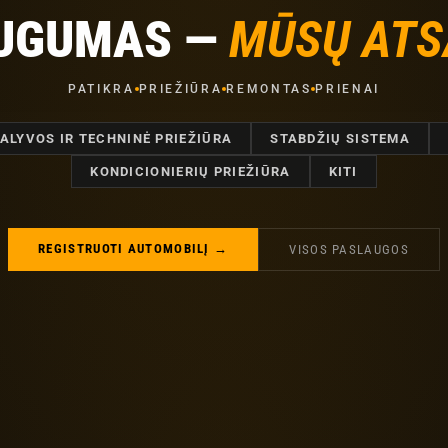
AUGUMAS —
MŪSŲ AT
PATIKRA
PRIEŽIŪRA
REMONTAS
PRIENAI
ALYVOS IR TECHNINĖ PRIEŽIŪRA
STABDŽIŲ SISTEMA
KONDICIONIERIŲ PRIEŽIŪRA
KITI
REGISTRUOTI AUTOMOBILĮ →
VISOS PASLAUGOS