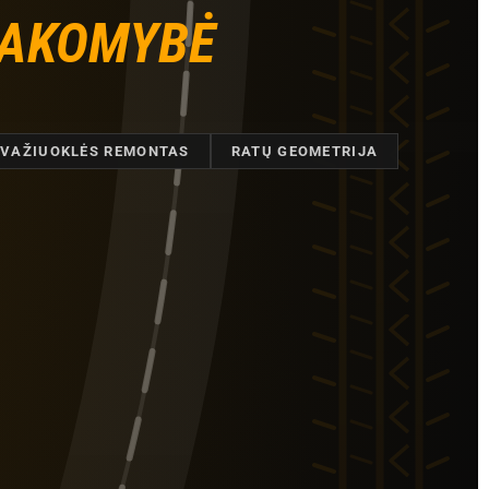
SAKOMYBĖ
VAŽIUOKLĖS REMONTAS
RATŲ GEOMETRIJA