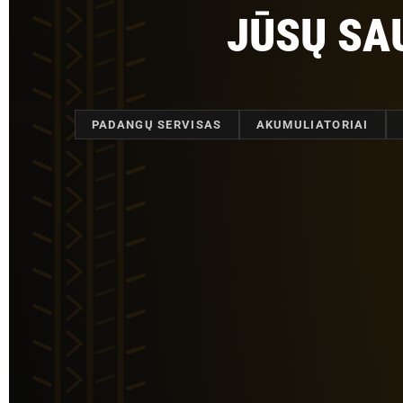
JŪSŲ S
PADANGŲ SERVISAS
AKUMULIATORIAI